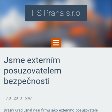
TIS Praha s.r.o.
Jsme externím
posuzovatelem
bezpečnosti
17.01.2013 15:47
Drážní úřad uznal naší firmu jako externího posuzovatele