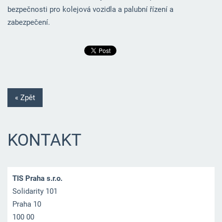
bezpečnosti pro kolejová vozidla a palubní řízení a
zabezpečení.
« Zpět
KONTAKT
TIS Praha s.r.o.
Solidarity 101
Praha 10
100 00