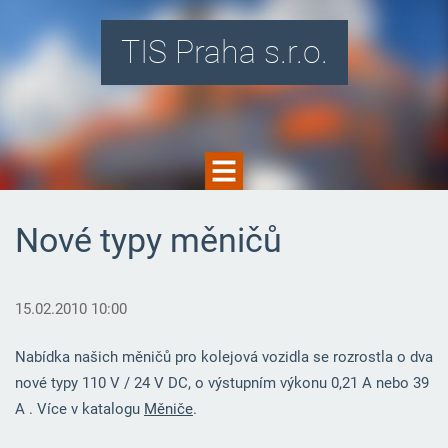
TIS Praha s.r.o.
Nové typy měničů
15.02.2010 10:00
Nabídka našich měničů pro kolejová vozidla se rozrostla o dva
nové typy 110 V / 24 V DC, o výstupním výkonu 0,21 A nebo 39
A . Více v katalogu
Měniče
.