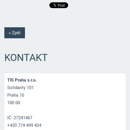
« Zpět
KONTAKT
TIS Praha s.r.o.
Solidarity 101
Praha 10
100 00
IČ: 27241467
+420 774 499 424