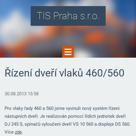
TIS Praha s.r.o.
Řízení dveří vlaků 460/560
30.08.2013 15:58
Pro vlaky řady 460 a 560 jsme vyvinuli nový systém řízení
nástupních dveří. Je realizován pomocí řídích jednotek dveří
DJ 245 S, spínačů vyloučení dveří VS 10 560 a displeje DS 560.
Více
zde
.