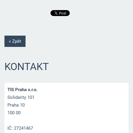
« Zpět
KONTAKT
TIS Praha s.r.o.
Solidarity 101
Praha 10
100 00
IČ: 27241467