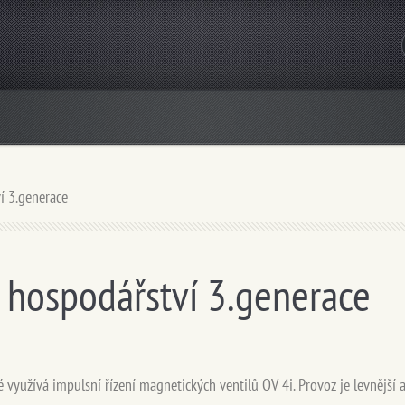
í 3.generace
 hospodářství 3.generace
 využívá impulsní řízení magnetických ventilů OV 4i. Provoz je levnější 