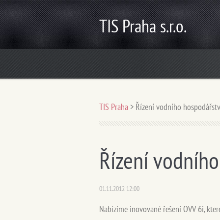
TIS Praha s.r.o.
TIS Praha
>
Řízení vodního hospodářstv
Řízení vodního
01.11.2012 12:00
Nabízíme inovované řešení OVV 6i, které