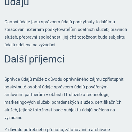
údajů
Osobní údaje jsou správcem údajů poskytnuty k dalšímu
zpracování externím poskytovatelům účetních služeb, právních
služeb, přepravní společnosti, jejichž totožnost bude subjektu
údajů sdělena na vyžádání.
Další příjemci
Správce údajů může z důvodu oprávněného zájmu zpřístupnit
poskytnuté osobní údaje správcem údajů pověřeným
smluvním partnerům v oblasti IT služeb a technologií,
marketingových služeb, poradenských služeb, certifikačních
služeb, jejichž totožnost bude subjektu údajů sdělena na
vyžádání.
Z důvodu potřebného přenosu, zálohování a archivace