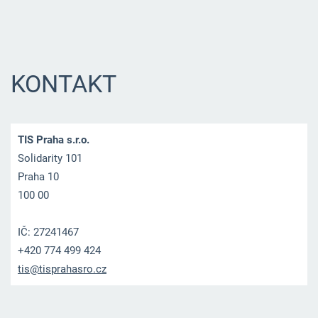
KONTAKT
TIS Praha s.r.o.
Solidarity 101
Praha 10
100 00
IČ: 27241467
+420 774 499 424
tis@tisp
rahasro.
cz