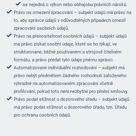
se nejedná o výkon nebo obhajobu právních nároků.
Právo na omezení zpracování – subjekt údajů má právo na
to, aby správce údajů v odůvodněných případech omezil
zpracování osobních údajů.
Právo na přenositelnost osobních údajů – subjekt údajů
má právo získat osobní údaje, které se ho týkají, ve
strukturované, běžně používaném a strojově čitelném
formátu, a právo předat tyto údaje jinému správci.
Automatizované individuální rozhodování – subjekt má
právo nebýt předmětem žádného rozhodnutí založeného
výhradně na automatizovaném zpracování včetně
profilování, pokud toto není nezbytné pro plnění smlouvy.
Právo podat stížnost u dozorového úřadu – subjekt údajů
má právo podat stížnost u dozorového úřadu, tzn. Úřadu
pro ochranu osobních údajů.