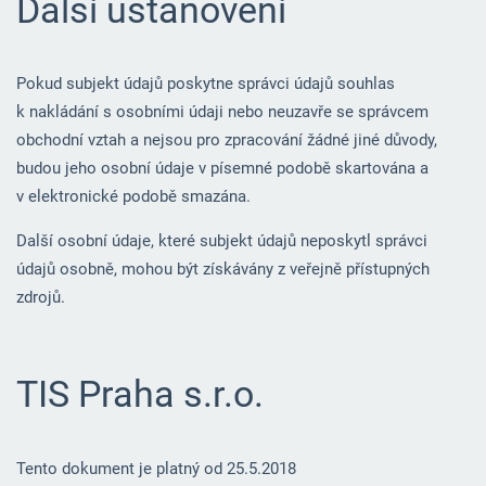
Další ustanovení
Pokud subjekt údajů poskytne správci údajů souhlas
k nakládání s osobními údaji nebo neuzavře se správcem
obchodní vztah a nejsou pro zpracování žádné jiné důvody,
budou jeho osobní údaje v písemné podobě skartována a
v elektronické podobě smazána.
Další osobní údaje, které subjekt údajů neposkytl správci
údajů osobně, mohou být získávány z veřejně přístupných
zdrojů.
TIS Praha s.r.o.
Tento dokument je platný od 25.5.2018