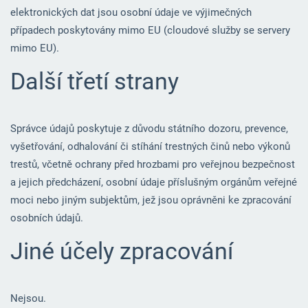
elektronických dat jsou osobní údaje ve výjimečných
případech poskytovány mimo EU (cloudové služby se servery
mimo EU).
Další třetí strany
Správce údajů poskytuje z důvodu státního dozoru, prevence,
vyšetřování, odhalování či stíhání trestných činů nebo výkonů
trestů, včetně ochrany před hrozbami pro veřejnou bezpečnost
a jejich předcházení, osobní údaje příslušným orgánům veřejné
moci nebo jiným subjektům, jež jsou oprávněni ke zpracování
osobních údajů.
Jiné účely zpracování
Nejsou.