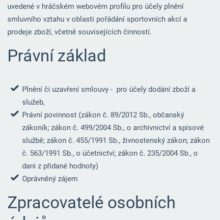
uvedené v hráčském webovém profilu pro účely plnění
smluvního vztahu v oblasti pořádání sportovních akcí a
prodeje zboží, včetně souvisejících činností.
Právní základ
Plnění či uzavření smlouvy - pro účely dodání zboží a
služeb,
Právní povinnost (zákon č. 89/2012 Sb., občanský
zákoník; zákon č. 499/2004 Sb., o archivnictví a spisové
službě; zákon č. 455/1991 Sb., živnostenský zákon; zákon
č. 563/1991 Sb., o účetnictví; zákon č. 235/2004 Sb., o
dani z přidané hodnoty)
Oprávněný zájem
Zpracovatelé osobních