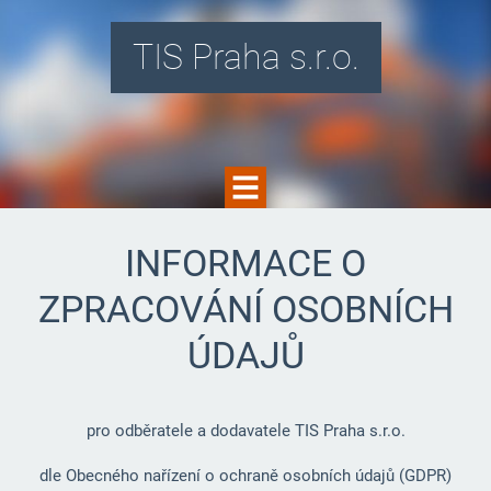
TIS Praha s.r.o.
INFORMACE O
ZPRACOVÁNÍ OSOBNÍCH
ÚDAJŮ
pro odběratele a dodavatele TIS Praha s.r.o.
dle Obecného nařízení o ochraně osobních údajů (GDPR)