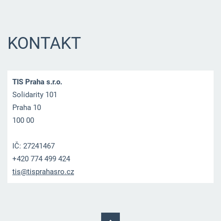
KONTAKT
TIS Praha s.r.o.
Solidarity 101
Praha 10
100 00
IČ: 27241467
+420 774 499 424
tis@tisp
rahasro.
cz