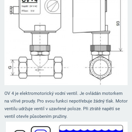
OV 4 je elektromotorický vodní ventil. Je ovládán motorkem
na vířivé proudy. Pro svou funkci nepotřebuje žádný tlak. Motor
ventilu udržuje ventil v uzavřené poloze. Při ztrátě napětí se
ventil otevře působením pružiny.