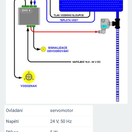
Ovládání
servomotor
Napětí
24 V, 50 Hz