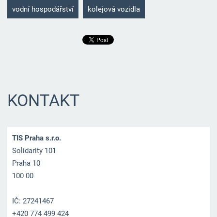
vodní hospodářství
kolejová vozidla
KONTAKT
TIS Praha s.r.o.
Solidarity 101
Praha 10
100 00
IČ: 27241467
+420 774 499 424