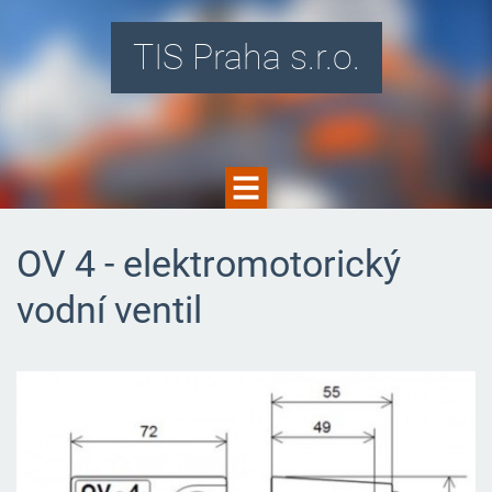
TIS Praha s.r.o.
OV 4 - elektromotorický
vodní ventil