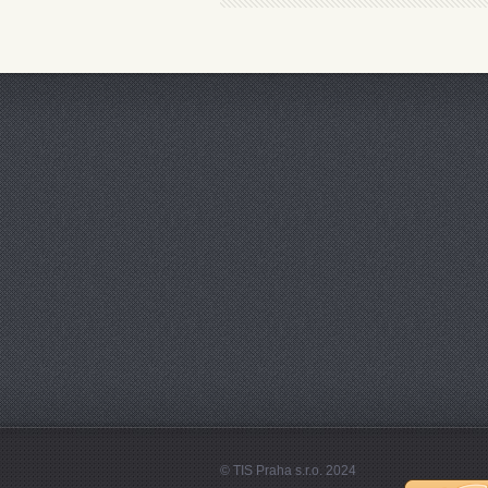
© TIS Praha s.r.o. 2024