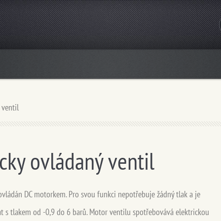
ventil
cky ovládaný ventil
 ovládán DC motorkem. Pro svou funkci nepotřebuje žádný tlak a je
t s tlakem od -0,9 do 6 barů. Motor ventilu spotřebovává elektrickou