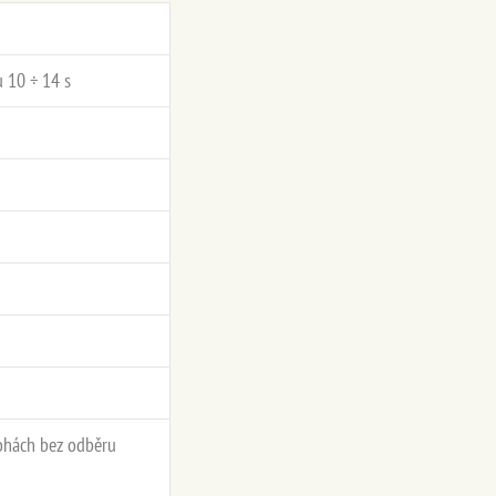
 10 ÷ 14 s
lohách bez odběru