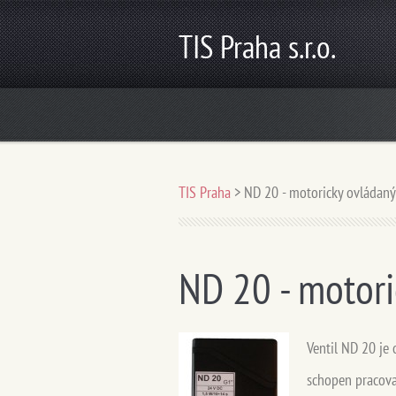
TIS Praha s.r.o.
TIS Praha
>
ND 20 - motoricky ovládaný 
ND 20 - motori
Ventil ND 20 je
schopen pracova