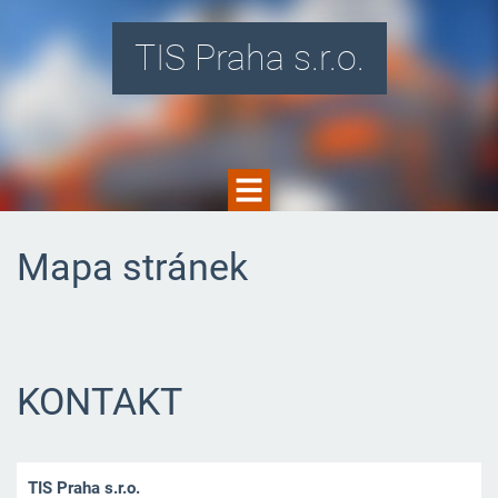
TIS Praha s.r.o.
Mapa stránek
KONTAKT
TIS Praha s.r.o.