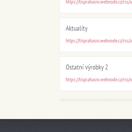
https://tisprahasro.webnode.cz/rss/a
Aktuality
https://tisprahasro.webnode.cz/rss/a
Ostatní výrobky 2
https://tisprahasro.webnode.cz/rss/