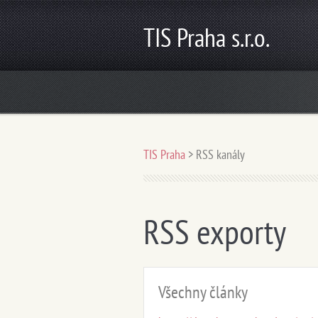
TIS Praha s.r.o.
TIS Praha
>
RSS kanály
RSS exporty
Všechny články