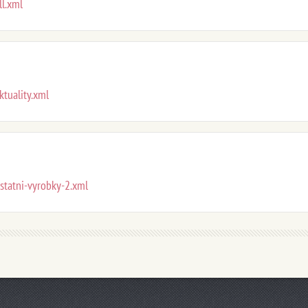
ll.xml
ktuality.xml
ostatni-vyrobky-2.xml