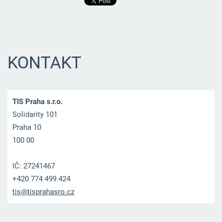
KONTAKT
TIS Praha s.r.o.
Solidarity 101
Praha 10
100 00
IČ: 27241467
+420 774 499 424
tis@tisp
rahasro.
cz