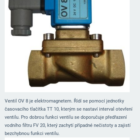
Ventil OV 8 je elektromagnetem. Řídí se pomocí jednotky
časovacího tlačítka TT 10, kterým se nastaví interval otevření
ventilu. Pro dobrou funkci ventilu se doporučuje předřazení
vodního filtru FV 20, který zachytí případné nečistoty a zajistí
bezchybnou funkci ventilu.