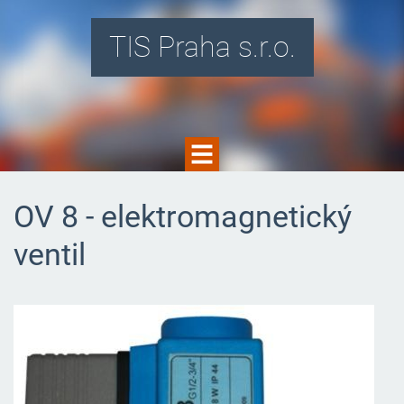
TIS Praha s.r.o.
OV 8 - elektromagnetický
ventil